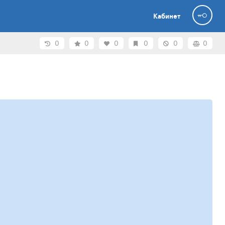
Кабинет
0
0
0
0
0
0